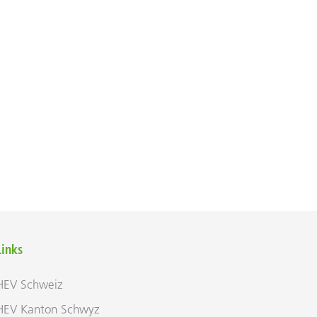
Links
HEV Schweiz
HEV Kanton Schwyz