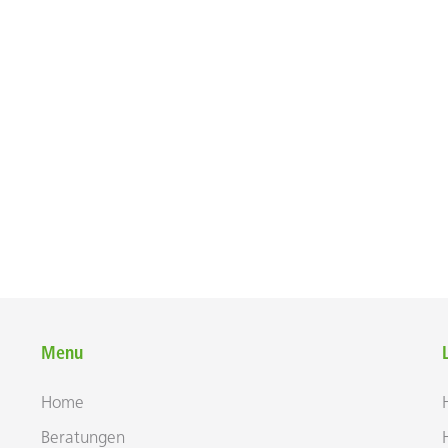
Menu
Home
Bera­tungen