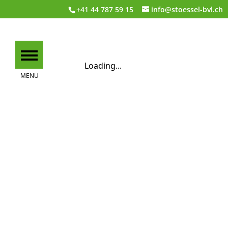
+41 44 787 59 15
info@stoessel-bvl.ch